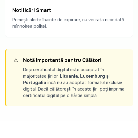
Notificări Smart
Primești alerte înainte de expirare, nu vei rata niciodată
reînnoirea poliței.
⚠️
Notă Importantă pentru Călătorii
Deși certificatul digital este acceptat în
majoritatea țărilor,
Lituania, Luxemburg și
Portugalia
încă nu au adoptat formatul exclusiv
digital. Dacă călătorești în aceste țări, poți imprima
certificatul digital pe o hârtie simplă.