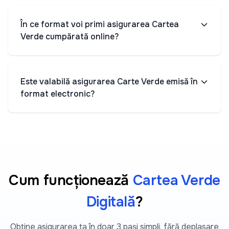
În ce format voi primi asigurarea Cartea
Verde cumpărată online?
Este valabilă asigurarea Carte Verde emisă în
format electronic?
Cum funcționează
Cartea Verde
Digitală
?
Obține asigurarea ta în doar 3 pași simpli, fără deplasare