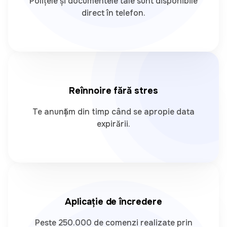
Polițele și documentele tale sunt disponibile
direct în telefon.
Reînnoire fără stres
Te anunțăm din timp când se apropie data
expirării.
Aplicație de încredere
Peste 250.000 de comenzi realizate prin