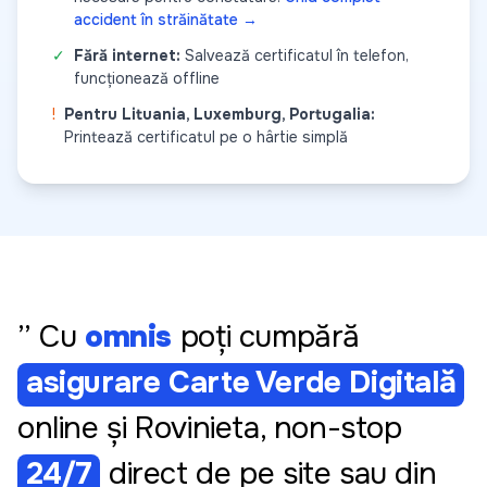
accident în străinătate →
✓
Fără internet:
Salvează certificatul în telefon,
funcționează offline
!
Pentru Lituania, Luxemburg, Portugalia:
Printează certificatul pe o hârtie simplă
” Cu
omnis
poți cumpără
asigurare Carte Verde Digitală
online și Rovinieta, non-stop
24/7
direct de pe site sau din