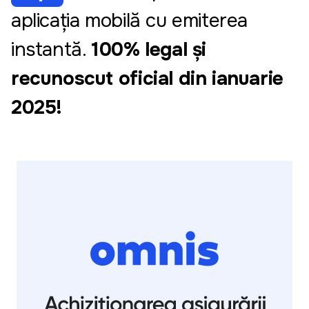
aplicația mobilă cu emiterea
instantă.
100% legal și
recunoscut oficial din ianuarie
2025!