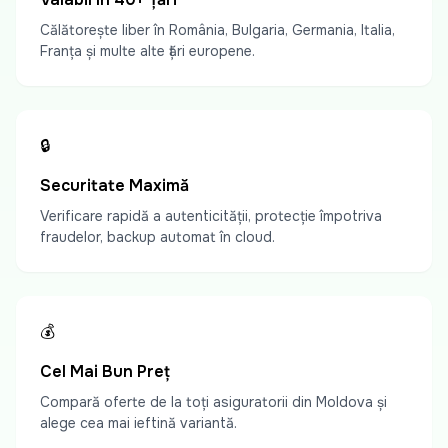
Călătorește liber în România, Bulgaria, Germania, Italia,
Franța și multe alte țări europene.
🔒
Securitate Maximă
Verificare rapidă a autenticității, protecție împotriva
fraudelor, backup automat în cloud.
💰
Cel Mai Bun Preț
Compară oferte de la toți asiguratorii din Moldova și
alege cea mai ieftină variantă.