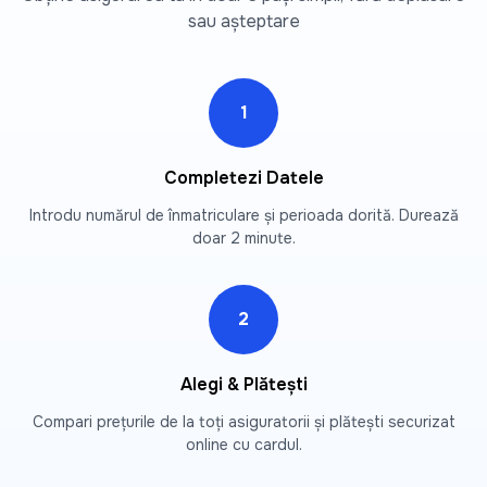
sau așteptare
1
Completezi Datele
Introdu numărul de înmatriculare și perioada dorită. Durează
doar 2 minute.
2
Alegi & Plătești
Compari prețurile de la toți asiguratorii și plătești securizat
online cu cardul.