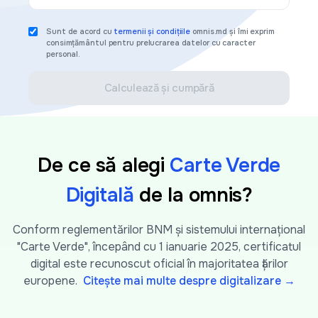
Sunt de acord cu
termenii și condițiile
omnis.md și îmi exprim
consimțământul pentru prelucrarea datelor cu caracter
personal.
Calculează și cumpără
De ce să alegi
Carte Verde
Digitală
de la omnis?
Conform reglementărilor BNM și sistemului internațional
"Carte Verde", începând cu 1 ianuarie 2025, certificatul
digital este recunoscut oficial în majoritatea țărilor
europene.
Citește mai multe despre digitalizare →