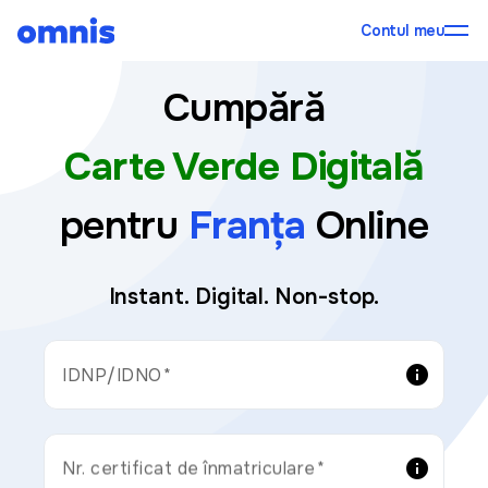
Contul meu
Cumpără
Carte Verde Digitală
pentru
Franța
Online
Instant. Digital. Non-stop.
info
IDNP/IDNO
info
Nr. certificat de înmatriculare