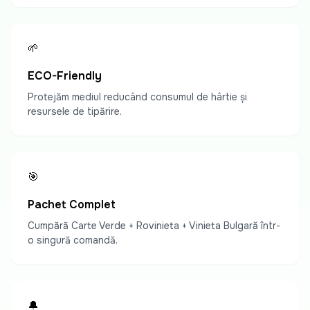
🌱
ECO-Friendly
Protejăm mediul reducând consumul de hârtie și
resursele de tipărire.
🎯
Pachet Complet
Cumpără Carte Verde + Rovinieta + Vinieta Bulgară într-
o singură comandă.
🔔