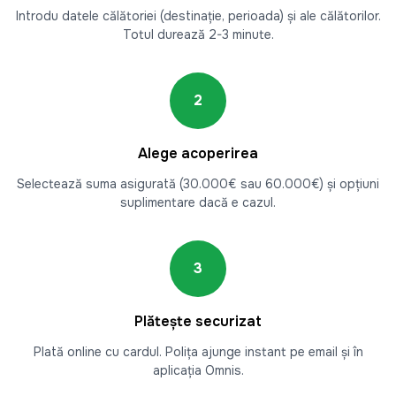
Introdu datele călătoriei (destinație, perioada) și ale călătorilor.
Totul durează 2-3 minute.
2
Alege acoperirea
Selectează suma asigurată (30.000€ sau 60.000€) și opțiuni
suplimentare dacă e cazul.
3
Plătește securizat
Plată online cu cardul. Polița ajunge instant pe email și în
aplicația Omnis.