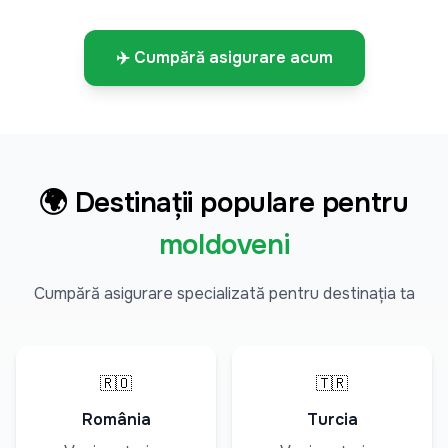
✈️ Cumpără asigurare acum
🌍 Destinații populare pentru
moldoveni
Cumpără asigurare specializată pentru destinația ta
🇷🇴
🇹🇷
România
Turcia