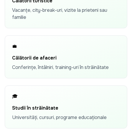
Călătorii turistice
Vacanțe, city-break-uri, vizite la prieteni sau
familie
💼
Călătorii de afaceri
Conferințe, întâlniri, training-uri în străinătate
🎓
Studii în străinătate
Universități, cursuri, programe educaționale