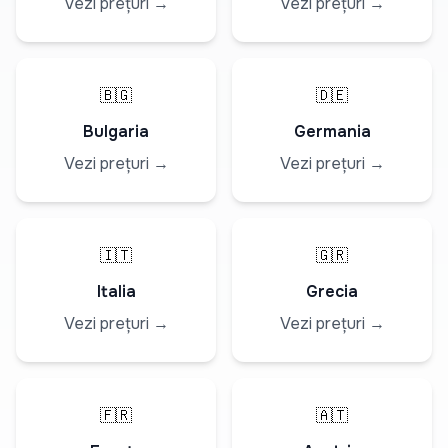
Vezi prețuri →
Vezi prețuri →
🇧🇬
🇩🇪
Bulgaria
Germania
Vezi prețuri →
Vezi prețuri →
🇮🇹
🇬🇷
Italia
Grecia
Vezi prețuri →
Vezi prețuri →
🇫🇷
🇦🇹