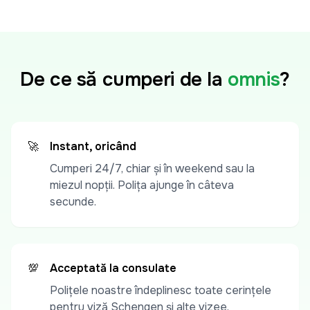
De ce să cumperi de la
omnis
?
🚀
Instant, oricând
Cumperi 24/7, chiar și în weekend sau la
miezul nopții. Polița ajunge în câteva
secunde.
💯
Acceptată la consulate
Polițele noastre îndeplinesc toate cerințele
pentru viză Schengen și alte vizee.