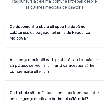
Răspunsuri la cele mai comune întrebări despre
asigurarea medicală de călătorie
Ce document trebuie să specific dacă nu
călătoresc cu pașaportul emis de Republica
Moldova?
Asistența medicală va fi gratuită sau trebuie
să plătesc serviciile, urmând ca acestea să fie
compensate ulterior?
Ce trebuie să fac în cazul unui accident sau al
unei urgențe medicale în timpul călătoriei?