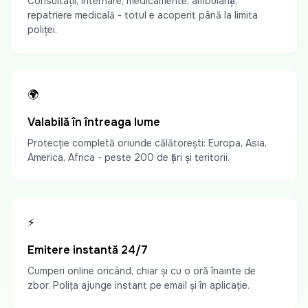
Consultații, internare, medicamente, ambulanță,
repatriere medicală - totul e acoperit până la limita
poliței.
🌍
Valabilă în întreaga lume
Protecție completă oriunde călătorești: Europa, Asia,
America, Africa - peste 200 de țări și teritorii.
⚡
Emitere instantă 24/7
Cumperi online oricând, chiar și cu o oră înainte de
zbor. Polița ajunge instant pe email și în aplicație.