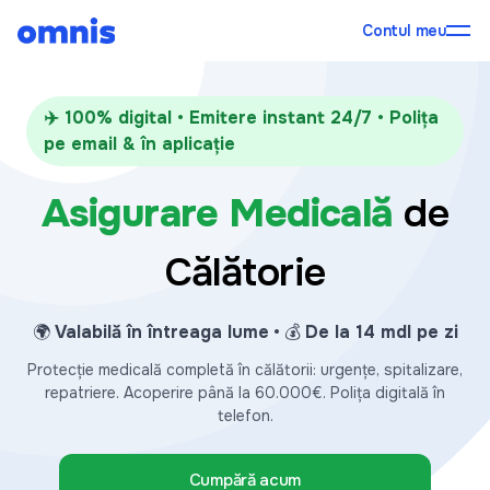
Contul meu
✈️ 100% digital • Emitere instant 24/7 • Polița
pe email & în aplicație
Asigurare Medicală
de
Călătorie
🌍
Valabilă în întreaga lume
• 💰
De la 14 mdl pe zi
Protecție medicală completă în călătorii: urgențe, spitalizare,
repatriere. Acoperire până la 60.000€. Polița digitală în
telefon.
Cumpără acum