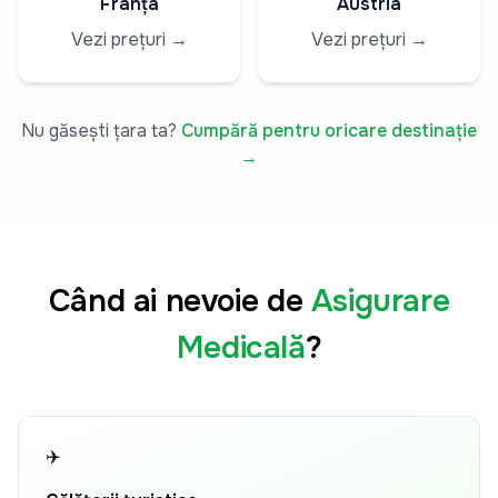
Franța
Austria
Vezi prețuri →
Vezi prețuri →
Nu găsești țara ta?
Cumpără pentru oricare destinație
→
Când ai nevoie de
Asigurare
Medicală
?
✈️