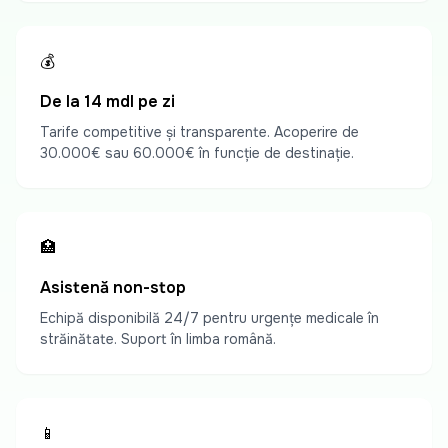
💰
De la 14 mdl pe zi
Tarife competitive și transparente. Acoperire de
30.000€ sau 60.000€ în funcție de destinație.
🏥
Asistență non-stop
Echipă disponibilă 24/7 pentru urgențe medicale în
străinătate. Suport în limba română.
📱