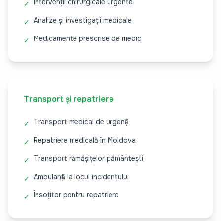
Intervenții chirurgicale urgente
✓
Analize și investigații medicale
✓
Medicamente prescrise de medic
✓
Transport și repatriere
Transport medical de urgență
✓
Repatriere medicală în Moldova
✓
Transport rămășițelor pământești
✓
Ambulanță la locul incidentului
✓
Însoțitor pentru repatriere
✓