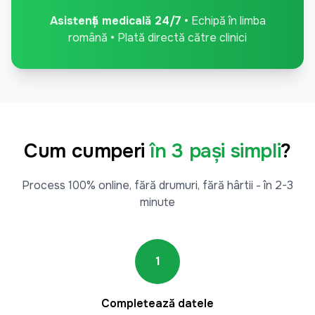
Asistență medicală 24/7
• Echipă în limba
română • Plată directă către clinici
Cum cumperi
în 3 pași simpli
?
Process 100% online, fără drumuri, fără hârtii - în 2-3
minute
1
Completează datele