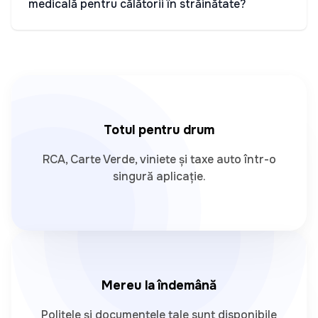
medicală pentru călătorii în străinătate?
Totul pentru drum
RCA, Carte Verde, viniete și taxe auto într-o
singură aplicație.
Mereu la îndemână
Polițele și documentele tale sunt disponibile