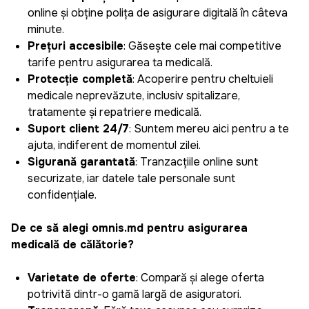
online și obține polița de asigurare digitală în câteva
minute.
Prețuri accesibile
: Găsește cele mai competitive
tarife pentru asigurarea ta medicală.
Protecție completă
: Acoperire pentru cheltuieli
medicale neprevăzute, inclusiv spitalizare,
tratamente și repatriere medicală.
Suport client 24/7
: Suntem mereu aici pentru a te
ajuta, indiferent de momentul zilei.
Siguranță garantată
: Tranzacțiile online sunt
securizate, iar datele tale personale sunt
confidențiale.
De ce să alegi omnis.md pentru asigurarea
medicală de călătorie?
Varietate de oferte
: Compară și alege oferta
potrivită dintr-o gamă largă de asiguratori.