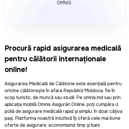
OMNIS.
Procură rapid asigurarea medicală
pentru călătorii internaționale
online!
Asigurarea Medicală de Călătorie este esențială pentru
oricine călătorește în afara Republicii Moldova, fie în
scop turistic, de muncă sau studii. Pe omnis.md sau prin
aplicația mobilă Omnis Asigurări Online, poți cumpăra o
poliță de asigurare medicală rapid și simplu, în doar câțiva
pași. Platforma noastră intuitivă îți oferă cele mai bune
oferte de asigurare, economisind timp și bani.