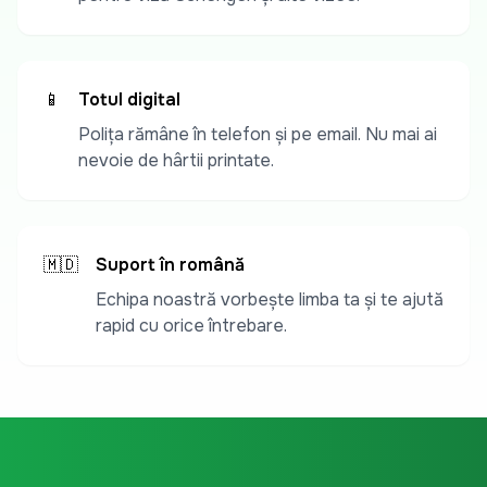
📱
Totul digital
Polița rămâne în telefon și pe email. Nu mai ai
nevoie de hârtii printate.
🇲🇩
Suport în română
Echipa noastră vorbește limba ta și te ajută
rapid cu orice întrebare.