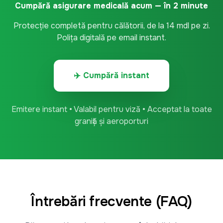
Cumpără asigurare medicală acum — în 2 minute
Protecție completă pentru călătorii, de la 14 mdl pe zi.
Polița digitală pe email instant.
✈️ Cumpără instant
Emitere instant • Valabil pentru viză • Acceptat la toate
graniță și aeroporturi
Întrebări frecvente (FAQ)