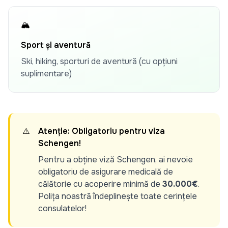
🏔️
Sport și aventură
Ski, hiking, sporturi de aventură (cu opțiuni
suplimentare)
⚠️
Atenție: Obligatoriu pentru viza
Schengen!
Pentru a obține viză Schengen, ai nevoie
obligatoriu de asigurare medicală de
călătorie cu acoperire minimă de
30.000€
.
Polița noastră îndeplinește toate cerințele
consulatelor!