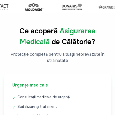
Ce acoperă
Asigurarea
Medicală
de Călătorie?
Protecție completă pentru situații neprevăzute în
străinătate
Urgențe medicale
Consultații medicale de urgență
✓
Spitalizare și tratament
✓