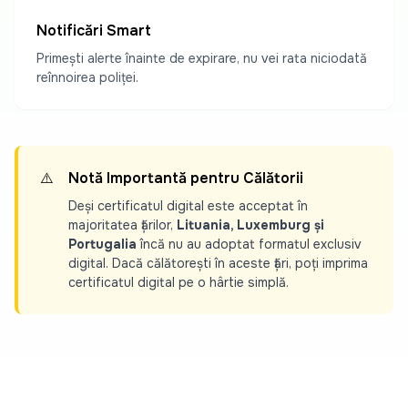
Notificări Smart
Primești alerte înainte de expirare, nu vei rata niciodată
reînnoirea poliței.
⚠️
Notă Importantă pentru Călătorii
Deși certificatul digital este acceptat în
majoritatea țărilor,
Lituania, Luxemburg și
Portugalia
încă nu au adoptat formatul exclusiv
digital. Dacă călătorești în aceste țări, poți imprima
certificatul digital pe o hârtie simplă.