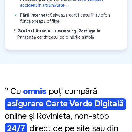
accident în străinătate →
✓
Fără internet:
Salvează certificatul în telefon,
funcționează offline
!
Pentru Lituania, Luxemburg, Portugalia:
Printează certificatul pe o hârtie simplă
” Cu
omnis
poți cumpără
asigurare Carte Verde Digitală
online și Rovinieta, non-stop
24/7
direct de pe site sau din