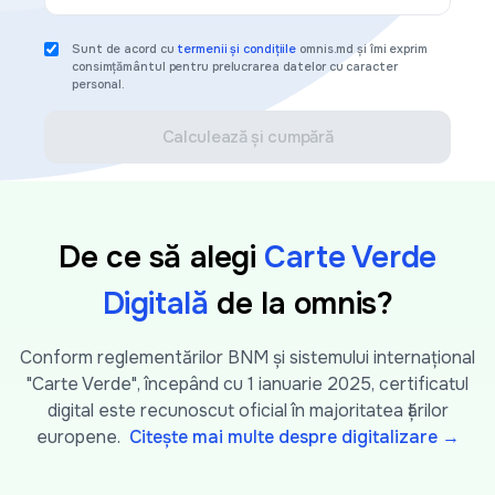
Sunt de acord cu
termenii și condițiile
omnis.md și îmi exprim
consimțământul pentru prelucrarea datelor cu caracter
personal.
Calculează și cumpără
De ce să alegi
Carte Verde
Digitală
de la omnis?
Conform reglementărilor BNM și sistemului internațional
"Carte Verde", începând cu 1 ianuarie 2025, certificatul
digital este recunoscut oficial în majoritatea țărilor
europene.
Citește mai multe despre digitalizare →