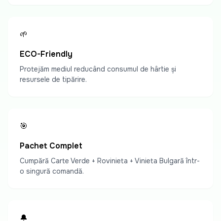
🌱
ECO-Friendly
Protejăm mediul reducând consumul de hârtie și
resursele de tipărire.
🎯
Pachet Complet
Cumpără Carte Verde + Rovinieta + Vinieta Bulgară într-
o singură comandă.
🔔