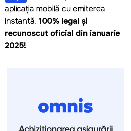
aplicația mobilă cu emiterea
instantă.
100% legal și
recunoscut oficial din ianuarie
2025!