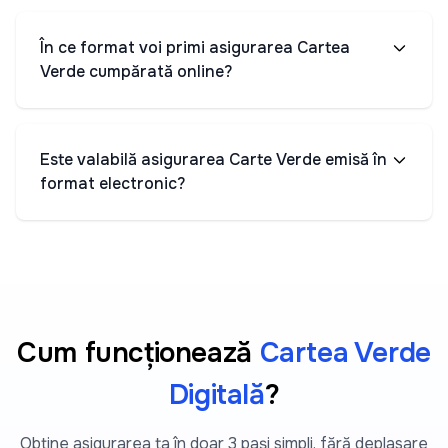
În ce format voi primi asigurarea Cartea
Verde cumpărată online?
Este valabilă asigurarea Carte Verde emisă în
format electronic?
Cum funcționează
Cartea Verde
Digitală
?
Obține asigurarea ta în doar 3 pași simpli, fără deplasare