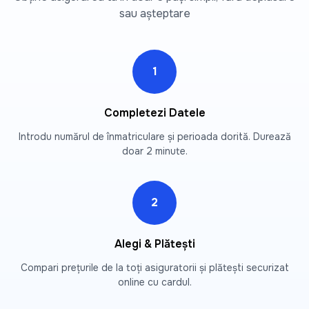
sau așteptare
1
Completezi Datele
Introdu numărul de înmatriculare și perioada dorită. Durează
doar 2 minute.
2
Alegi & Plătești
Compari prețurile de la toți asiguratorii și plătești securizat
online cu cardul.