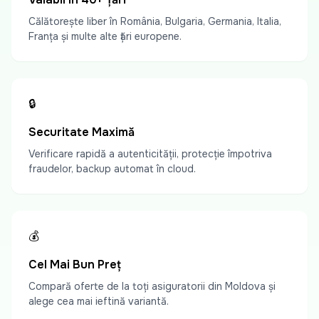
Călătorește liber în România, Bulgaria, Germania, Italia,
Franța și multe alte țări europene.
🔒
Securitate Maximă
Verificare rapidă a autenticității, protecție împotriva
fraudelor, backup automat în cloud.
💰
Cel Mai Bun Preț
Compară oferte de la toți asiguratorii din Moldova și
alege cea mai ieftină variantă.