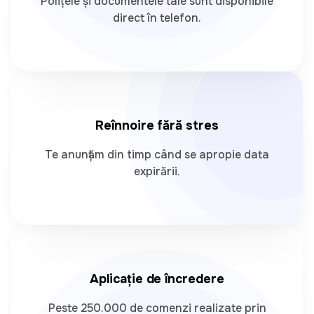
Polițele și documentele tale sunt disponibile
direct în telefon.
Reînnoire fără stres
Te anunțăm din timp când se apropie data
expirării.
Aplicație de încredere
Peste 250.000 de comenzi realizate prin