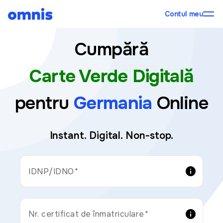
Contul meu
Cumpără
Carte Verde Digitală
pentru
Germania
Online
Instant. Digital. Non-stop.
info
IDNP/IDNO
info
Nr. certificat de înmatriculare