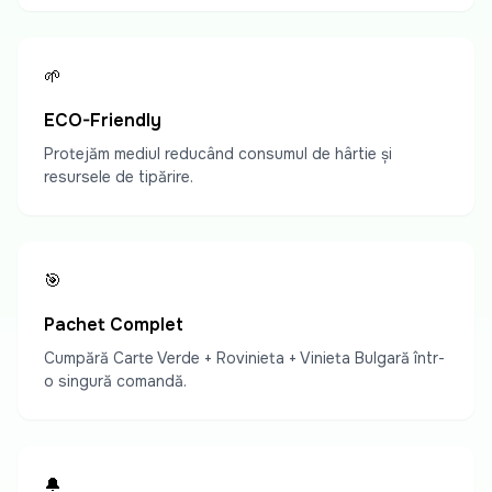
🌱
ECO-Friendly
Protejăm mediul reducând consumul de hârtie și
resursele de tipărire.
🎯
Pachet Complet
Cumpără Carte Verde + Rovinieta + Vinieta Bulgară într-
o singură comandă.
🔔