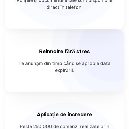
Polițele și documentele tale sunt disponibile
direct în telefon.
Reînnoire fără stres
Te anunțăm din timp când se apropie data
expirării.
Aplicație de încredere
Peste 250.000 de comenzi realizate prin