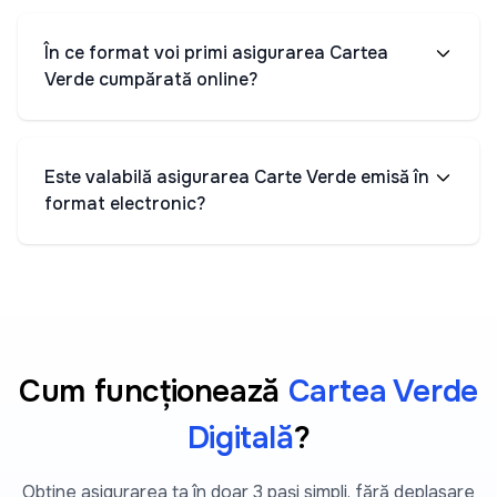
În ce format voi primi asigurarea Cartea
Verde cumpărată online?
Este valabilă asigurarea Carte Verde emisă în
format electronic?
Cum funcționează
Cartea Verde
Digitală
?
Obține asigurarea ta în doar 3 pași simpli, fără deplasare