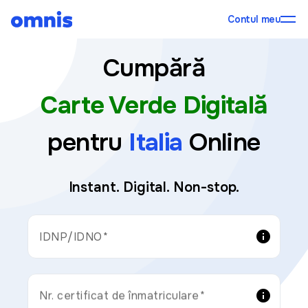
Contul meu
Cumpără
Carte Verde Digitală
pentru
Italia
Online
Instant. Digital. Non-stop.
info
IDNP/IDNO
info
Nr. certificat de înmatriculare