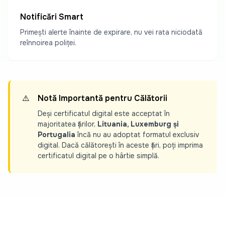
Notificări Smart
Primești alerte înainte de expirare, nu vei rata niciodată
reînnoirea poliței.
⚠️
Notă Importantă pentru Călătorii
Deși certificatul digital este acceptat în
majoritatea țărilor,
Lituania, Luxemburg și
Portugalia
încă nu au adoptat formatul exclusiv
digital. Dacă călătorești în aceste țări, poți imprima
certificatul digital pe o hârtie simplă.