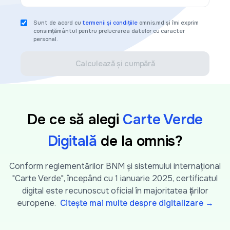
Sunt de acord cu
termenii și condițiile
omnis.md și îmi exprim
consimțământul pentru prelucrarea datelor cu caracter
personal.
Calculează și cumpără
De ce să alegi
Carte Verde
Digitală
de la omnis?
Conform reglementărilor BNM și sistemului internațional
"Carte Verde", începând cu 1 ianuarie 2025, certificatul
digital este recunoscut oficial în majoritatea țărilor
europene.
Citește mai multe despre digitalizare →