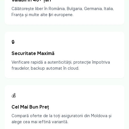
Călătorește liber în România, Bulgaria, Germania, Italia,
Franța și multe alte țări europene.
🔒
Securitate Maximă
Verificare rapidă a autenticității, protecție împotriva
fraudelor, backup automat în cloud.
💰
Cel Mai Bun Preț
Compară oferte de la toți asiguratorii din Moldova și
alege cea mai ieftină variantă.