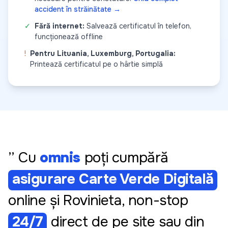
accident în străinătate →
✓
Fără internet:
Salvează certificatul în telefon,
funcționează offline
!
Pentru Lituania, Luxemburg, Portugalia:
Printează certificatul pe o hârtie simplă
” Cu
omnis
poți cumpără
asigurare Carte Verde Digitală
online și Rovinieta, non-stop
24/7
direct de pe site sau din