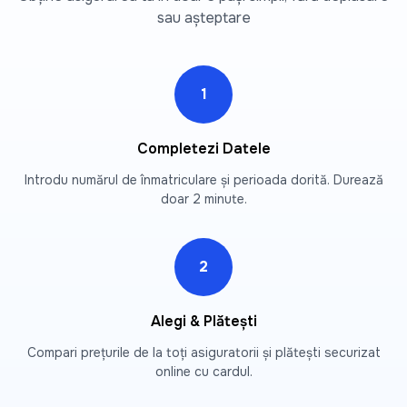
sau așteptare
1
Completezi Datele
Introdu numărul de înmatriculare și perioada dorită. Durează
doar 2 minute.
2
Alegi & Plătești
Compari prețurile de la toți asiguratorii și plătești securizat
online cu cardul.