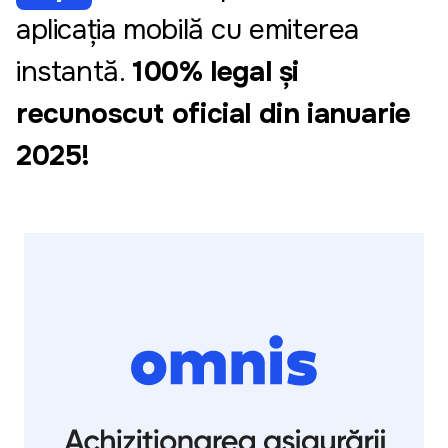
aplicația mobilă cu emiterea
instantă.
100% legal și
recunoscut oficial din ianuarie
2025!