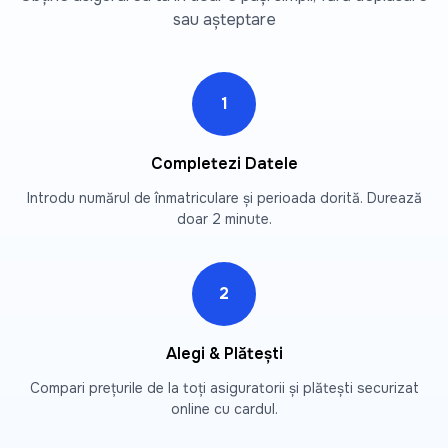
sau așteptare
1
Completezi Datele
Introdu numărul de înmatriculare și perioada dorită. Durează
doar 2 minute.
2
Alegi & Plătești
Compari prețurile de la toți asiguratorii și plătești securizat
online cu cardul.