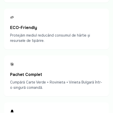
🌱
ECO-Friendly
Protejăm mediul reducând consumul de hârtie și
resursele de tipărire.
🎯
Pachet Complet
Cumpără Carte Verde + Rovinieta + Vinieta Bulgară într-
o singură comandă.
🔔