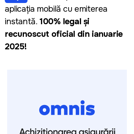
aplicația mobilă cu emiterea
instantă.
100% legal și
recunoscut oficial din ianuarie
2025!