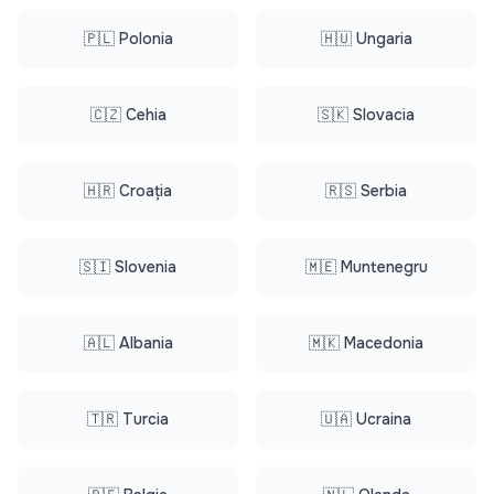
🇵🇱 Polonia
🇭🇺 Ungaria
🇨🇿 Cehia
🇸🇰 Slovacia
🇭🇷 Croația
🇷🇸 Serbia
🇸🇮 Slovenia
🇲🇪 Muntenegru
🇦🇱 Albania
🇲🇰 Macedonia
🇹🇷 Turcia
🇺🇦 Ucraina