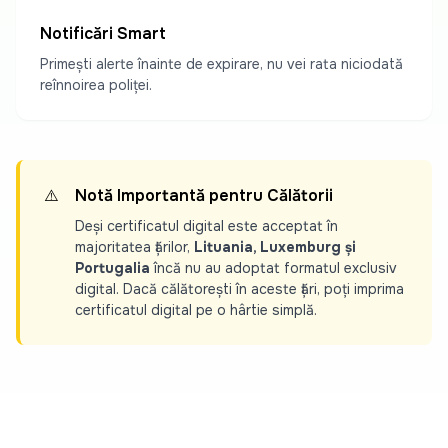
Notificări Smart
Primești alerte înainte de expirare, nu vei rata niciodată
reînnoirea poliței.
⚠️
Notă Importantă pentru Călătorii
Deși certificatul digital este acceptat în
majoritatea țărilor,
Lituania, Luxemburg și
Portugalia
încă nu au adoptat formatul exclusiv
digital. Dacă călătorești în aceste țări, poți imprima
certificatul digital pe o hârtie simplă.