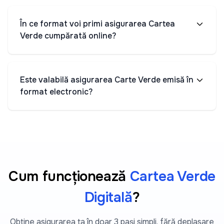
În ce format voi primi asigurarea Cartea
Verde cumpărată online?
Este valabilă asigurarea Carte Verde emisă în
format electronic?
Cum funcționează
Cartea Verde
Digitală
?
Obține asigurarea ta în doar 3 pași simpli, fără deplasare