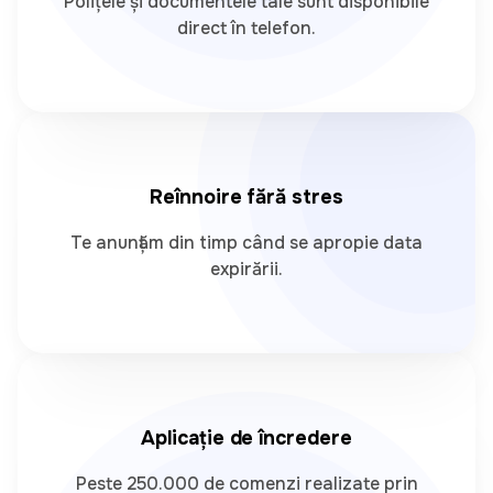
Polițele și documentele tale sunt disponibile
direct în telefon.
Reînnoire fără stres
Te anunțăm din timp când se apropie data
expirării.
Aplicație de încredere
Peste 250.000 de comenzi realizate prin