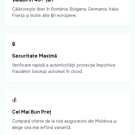
Călătorește liber în România, Bulgaria, Germania, Italia,
Franța și multe alte țări europene.
🔒
Securitate Maximă
Verificare rapidă a autenticității, protecție împotriva
fraudelor, backup automat în cloud.
💰
Cel Mai Bun Preț
Compară oferte de la toți asiguratorii din Moldova și
alege cea mai ieftină variantă.