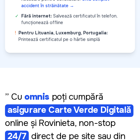
accident în străinătate →
✓
Fără internet:
Salvează certificatul în telefon,
funcționează offline
!
Pentru Lituania, Luxemburg, Portugalia:
Printează certificatul pe o hârtie simplă
” Cu
omnis
poți cumpără
asigurare Carte Verde Digitală
online și Rovinieta, non-stop
24/7
direct de pe site sau din