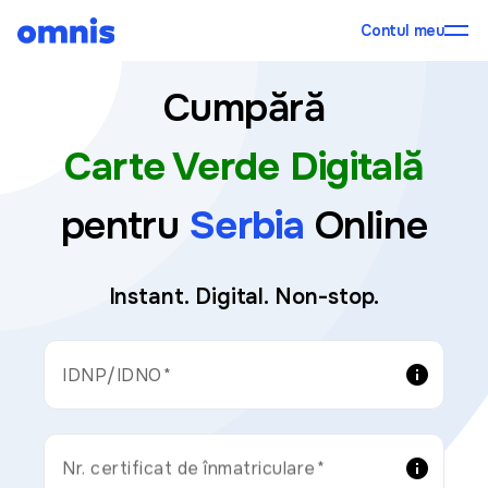
Contul meu
Cumpără
Carte Verde Digitală
pentru
Serbia
Online
Instant. Digital. Non-stop.
info
IDNP/IDNO
info
Nr. certificat de înmatriculare