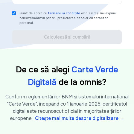
Sunt de acord cu
termenii și condițiile
omnis.md și îmi exprim
consimțământul pentru prelucrarea datelor cu caracter
personal.
Calculează și cumpără
De ce să alegi
Carte Verde
Digitală
de la omnis?
Conform reglementărilor BNM și sistemului internațional
"Carte Verde", începând cu 1 ianuarie 2025, certificatul
digital este recunoscut oficial în majoritatea țărilor
europene.
Citește mai multe despre digitalizare →