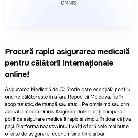
OMNIS.
Procură rapid asigurarea medicală
pentru călătorii internaționale
online!
Asigurarea Medicală de Călătorie este esențială pentru
oricine călătorește în afara Republicii Moldova, fie în
scop turistic, de muncă sau studii. Pe omnis.md sau prin
aplicația mobilă Omnis Asigurări Online, poți cumpăra o
poliță de asigurare medicală rapid și simplu, în doar câțiva
pași. Platforma noastră intuitivă îți oferă cele mai bune
oferte de asigurare, economisind timp și bani.