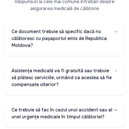
Răspunsuri la cele mai comune întrebări despre
asigurarea medicală de călătorie
Ce document trebuie să specific dacă nu
călătoresc cu pașaportul emis de Republica
Moldova?
Asistența medicală va fi gratuită sau trebuie
să plătesc serviciile, urmând ca acestea să fie
compensate ulterior?
Ce trebuie să fac în cazul unui accident sau al
unei urgențe medicale în timpul călătoriei?