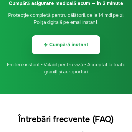
Cumpără asigurare medicală acum — în 2 minute
Protecție completă pentru călătorii, de la 14 mdl pe zi.
Polița digitală pe email instant.
✈️ Cumpără instant
Emitere instant • Valabil pentru viză • Acceptat la toate
graniță și aeroporturi
Întrebări frecvente (FAQ)