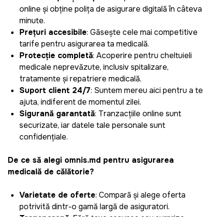
online și obține polița de asigurare digitală în câteva
minute.
Prețuri accesibile
: Găsește cele mai competitive
tarife pentru asigurarea ta medicală.
Protecție completă
: Acoperire pentru cheltuieli
medicale neprevăzute, inclusiv spitalizare,
tratamente și repatriere medicală.
Suport client 24/7
: Suntem mereu aici pentru a te
ajuta, indiferent de momentul zilei.
Siguranță garantată
: Tranzacțiile online sunt
securizate, iar datele tale personale sunt
confidențiale.
De ce să alegi omnis.md pentru asigurarea
medicală de călătorie?
Varietate de oferte
: Compară și alege oferta
potrivită dintr-o gamă largă de asiguratori.