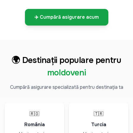
✈️ Cumpără asigurare acum
🌍 Destinații populare pentru
moldoveni
Cumpără asigurare specializată pentru destinația ta
🇷🇴
🇹🇷
România
Turcia