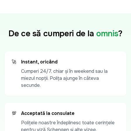
De ce să cumperi de la
omnis
?
🚀
Instant, oricând
Cumperi 24/7, chiar și în weekend sau la
miezul nopții. Polița ajunge în câteva
secunde.
💯
Acceptată la consulate
Polițele noastre îndeplinesc toate cerințele
pentru viză Schengen și alte vizee.