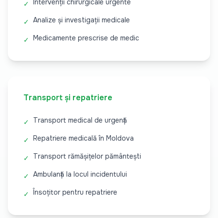
Intervenții chirurgicale urgente
✓
Analize și investigații medicale
✓
Medicamente prescrise de medic
✓
Transport și repatriere
Transport medical de urgență
✓
Repatriere medicală în Moldova
✓
Transport rămășițelor pământești
✓
Ambulanță la locul incidentului
✓
Însoțitor pentru repatriere
✓