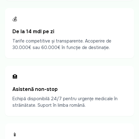
💰
De la 14 mdl pe zi
Tarife competitive și transparente. Acoperire de
30.000€ sau 60.000€ în funcție de destinație.
🏥
Asistență non-stop
Echipă disponibilă 24/7 pentru urgențe medicale în
străinătate. Suport în limba română.
📱