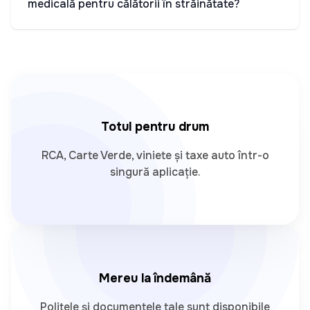
medicală pentru călătorii în străinătate?
Totul pentru drum
RCA, Carte Verde, viniete și taxe auto într-o
singură aplicație.
Mereu la îndemână
Polițele și documentele tale sunt disponibile