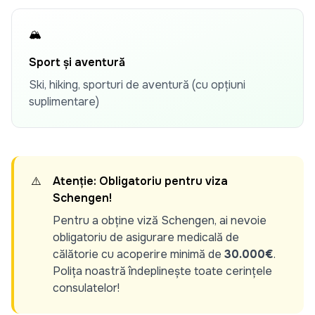
🏔️
Sport și aventură
Ski, hiking, sporturi de aventură (cu opțiuni
suplimentare)
⚠️
Atenție: Obligatoriu pentru viza
Schengen!
Pentru a obține viză Schengen, ai nevoie
obligatoriu de asigurare medicală de
călătorie cu acoperire minimă de
30.000€
.
Polița noastră îndeplinește toate cerințele
consulatelor!