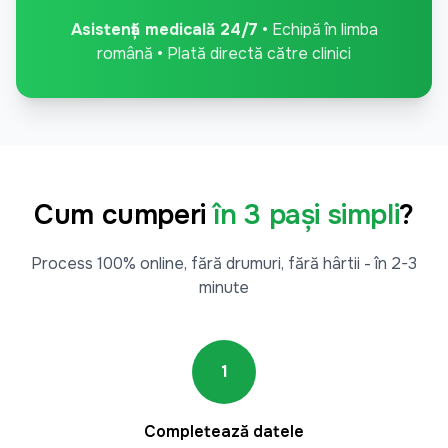
Asistență medicală 24/7
• Echipă în limba
română • Plată directă către clinici
Cum cumperi
în 3 pași simpli
?
Process 100% online, fără drumuri, fără hârtii - în 2-3
minute
1
Completează datele