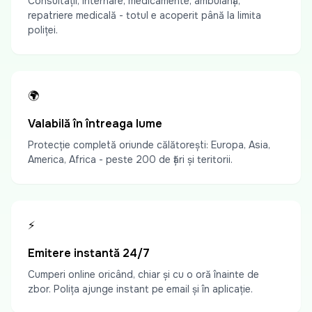
Consultații, internare, medicamente, ambulanță,
repatriere medicală - totul e acoperit până la limita
poliței.
🌍
Valabilă în întreaga lume
Protecție completă oriunde călătorești: Europa, Asia,
America, Africa - peste 200 de țări și teritorii.
⚡
Emitere instantă 24/7
Cumperi online oricând, chiar și cu o oră înainte de
zbor. Polița ajunge instant pe email și în aplicație.