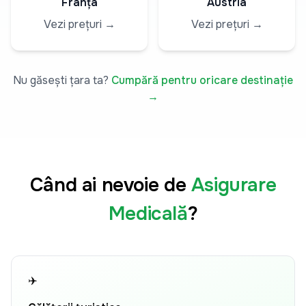
Franța
Austria
Vezi prețuri →
Vezi prețuri →
Nu găsești țara ta?
Cumpără pentru oricare destinație
→
Când ai nevoie de
Asigurare
Medicală
?
✈️