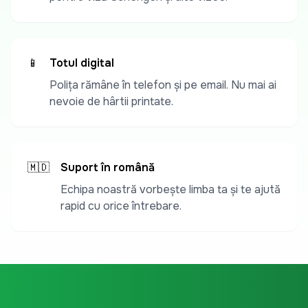
📱
Totul digital
Polița rămâne în telefon și pe email. Nu mai ai
nevoie de hârtii printate.
🇲🇩
Suport în română
Echipa noastră vorbește limba ta și te ajută
rapid cu orice întrebare.