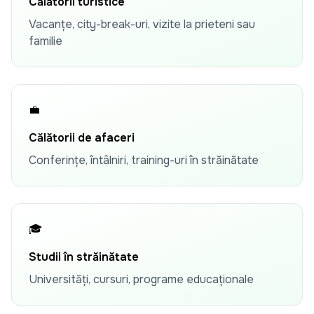
Călătorii turistice
Vacanțe, city-break-uri, vizite la prieteni sau
familie
💼
Călătorii de afaceri
Conferințe, întâlniri, training-uri în străinătate
🎓
Studii în străinătate
Universități, cursuri, programe educaționale