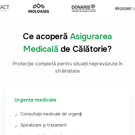
Ce acoperă
Asigurarea
Medicală
de Călătorie?
Protecție completă pentru situații neprevăzute în
străinătate
Urgențe medicale
Consultații medicale de urgență
✓
Spitalizare și tratament
✓