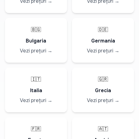
Vezi prețuri →
Vezi prețuri →
🇧🇬
🇩🇪
Bulgaria
Germania
Vezi prețuri →
Vezi prețuri →
🇮🇹
🇬🇷
Italia
Grecia
Vezi prețuri →
Vezi prețuri →
🇫🇷
🇦🇹