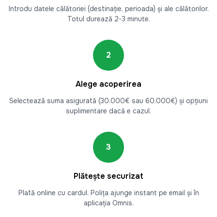
Introdu datele călătoriei (destinație, perioada) și ale călătorilor.
Totul durează 2-3 minute.
2
Alege acoperirea
Selectează suma asigurată (30.000€ sau 60.000€) și opțiuni
suplimentare dacă e cazul.
3
Plătește securizat
Plată online cu cardul. Polița ajunge instant pe email și în
aplicația Omnis.