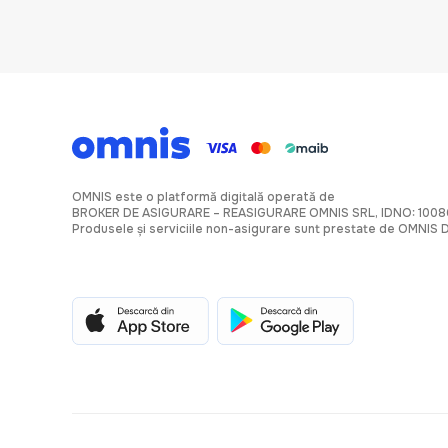
OMNIS este o platformă digitală operată de
BROKER DE ASIGURARE – REASIGURARE OMNIS SRL, IDNO: 100
Produsele și serviciile non-asigurare sunt prestate de OMNIS