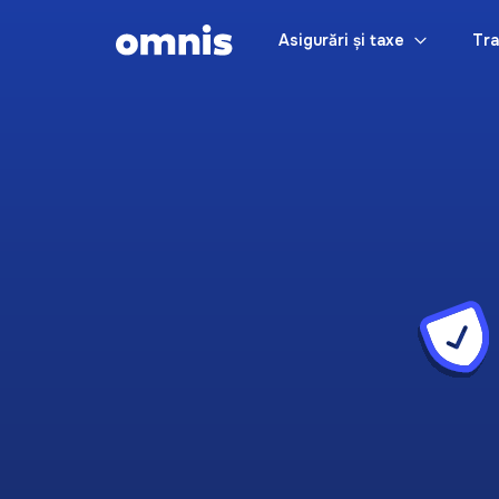
Asigurări și taxe
Tra