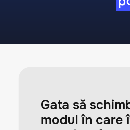
Gata să schimb
modul în care î