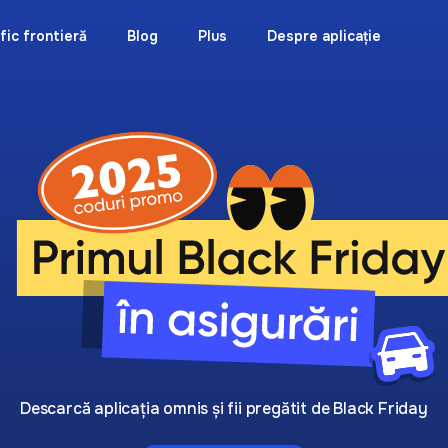
fic frontieră
Blog
Plus
Despre aplicație
Descarcă aplicația omnis și fii pregătit de Black Friday