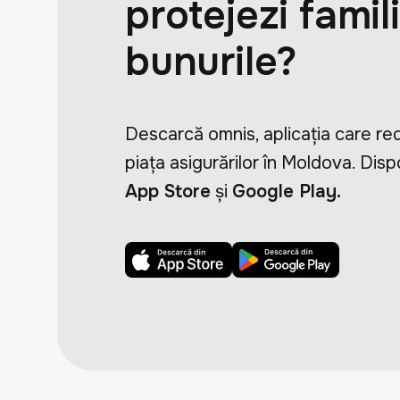
protejezi famili
bunurile?
Descarcă omnis, aplicația care re
piața asigurărilor în Moldova. Dispo
App Store
și
Google Play.