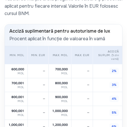
aplicat pentru fiecare interval. Valorile în EUR folosesc
cursul BNM
.
Acciză suplimentară pentru autoturisme de lux
Procent aplicat în funcție de valoarea în vamă
ACCIZĂ
MIN. MDL
MIN. EUR
MAX. MDL
MAX. EUR
SUPLIM.
(% din
vamă)
600,000
700,000
—
—
2%
MDL
MDL
700,001
800,000
—
—
3%
MDL
MDL
800,001
900,000
—
—
4%
MDL
MDL
900,001
1,000,000
—
—
5%
MDL
MDL
1,000,001
1,200,000
—
—
6%