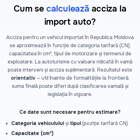
Cum se
calculează
acciza la
import auto?
Acciza pentru un vehicul importat în Republica Moldova
se aproximează în funcție de categoria tarifară (CN),
capacitatea în cm³, tipul de motorizare și termenul de
exploatare. La autoturisme cu valoare ridicată în vamă
poate interveni și acciza suplimentară. Rezultatul este
orientativ
— util înainte de formalitățile la frontieră;
suma finală poate diferi după clasificarea vamală și
legislația în vigoare.
Ce date sunt necesare pentru estimare?
Categoria vehiculului
și
tipul
(poziție tarifară CN)
Capacitate (cm³)