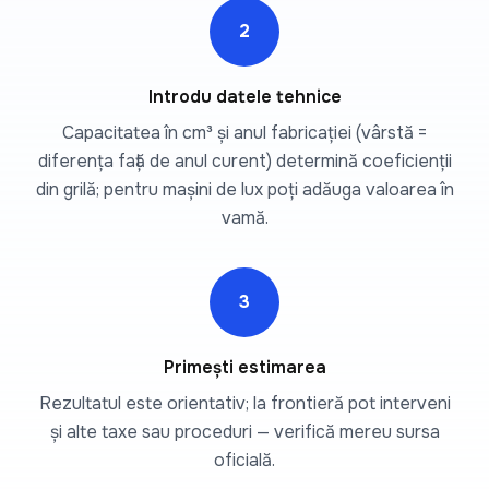
2
Introdu datele tehnice
Capacitatea în cm³ și anul fabricației (vârstă =
diferența față de anul curent) determină coeficienții
din grilă; pentru mașini de lux poți adăuga valoarea în
vamă.
3
Primești estimarea
Rezultatul este orientativ; la frontieră pot interveni
și alte taxe sau proceduri — verifică mereu sursa
oficială.