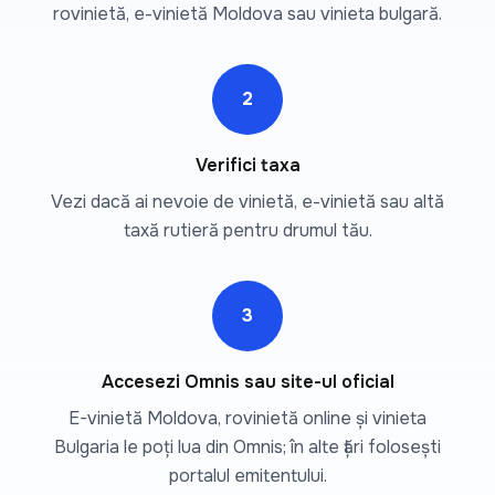
rovinietă, e-vinietă Moldova sau vinieta bulgară.
2
Verifici taxa
Vezi dacă ai nevoie de vinietă, e-vinietă sau altă
taxă rutieră pentru drumul tău.
3
Accesezi Omnis sau site-ul oficial
E-vinietă Moldova, rovinietă online și vinieta
Bulgaria le poți lua din Omnis; în alte țări folosești
portalul emitentului.