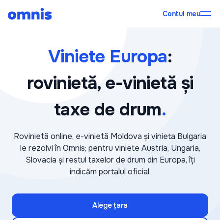
Contul meu
Viniete Europa
:
rovinietă, e-vinietă și
taxe de drum
.
Rovinietă online, e-vinietă Moldova și vinieta Bulgaria
le rezolvi în Omnis; pentru viniete Austria, Ungaria,
Slovacia și restul taxelor de drum din Europa, îți
indicăm portalul oficial.
Alege țara