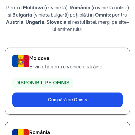
Pentru
Moldova
(e-vinietă),
România
(rovinietă online)
și
Bulgaria
(vinieta bulgară) poți plăti în
Omnis
; pentru
Austria
,
Ungaria
,
Slovacia
și restul listei, mergi pe site-
ul emitentului.
Moldova
E-vinietă pentru vehicule străine
DISPONIBIL PE OMNIS
Cumpără pe Omnis
România