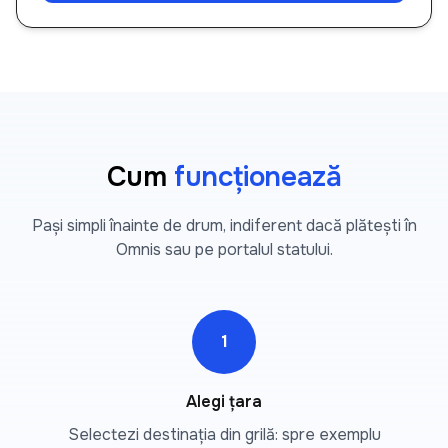
Cum
funcționează
Pași simpli înainte de drum, indiferent dacă plătești în
Omnis sau pe portalul statului.
1
Alegi țara
Selectezi destinația din grilă: spre exemplu