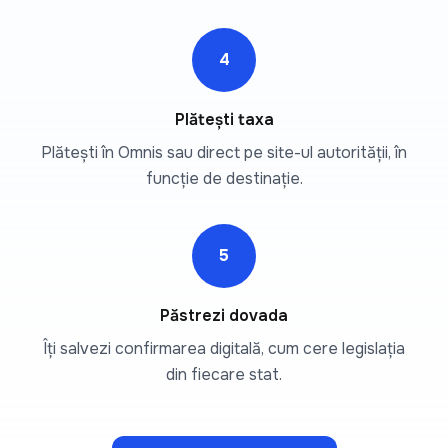
4
Plătești taxa
Plătești în Omnis sau direct pe site-ul autorității, în
funcție de destinație.
5
Păstrezi dovada
Îți salvezi confirmarea digitală, cum cere legislația
din fiecare stat.